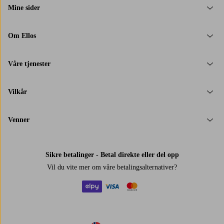
Mine sider
Om Ellos
Våre tjenester
Vilkår
Venner
Sikre betalinger - Betal direkte eller del opp
Vil du vite mer om
våre betalingsalternativer
?
elpy
visa
mastercard