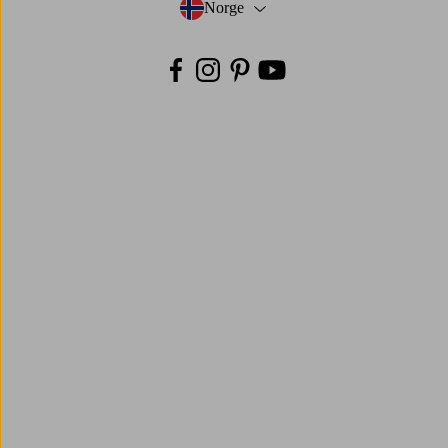
Norge
- Velg land
Facebook
Instagram
Pinterest
Youtube