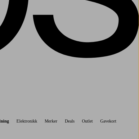
dning
Elektronikk
Merker
Deals
Outlet
Gavekort