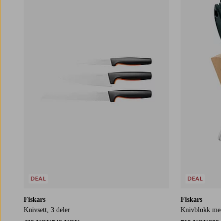
DEAL
DEAL
Fiskars
Fiskars
Knivsett, 3 deler
Knivblokk med