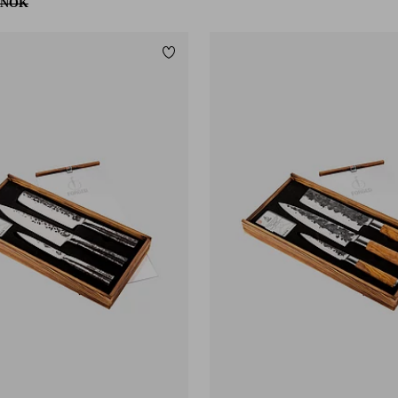
 NOK
Legg til favoritter