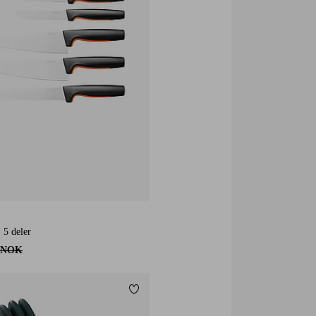
, 5 deler
 NOK
Legg til favoritter