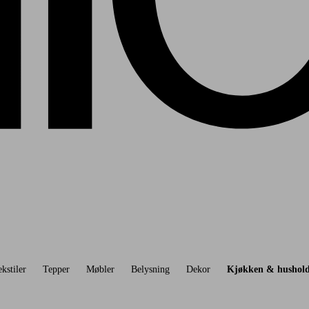
ekstiler
Tepper
Møbler
Belysning
Dekor
Kjøkken & hushol