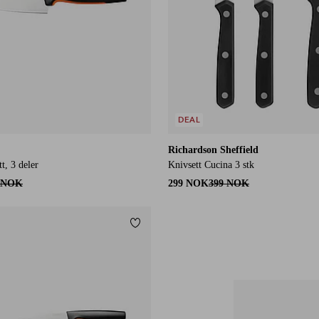
DEAL
Richardson Sheffield
t, 3 deler
Knivsett Cucina 3 stk
 NOK
299 NOK
399 NOK
Legg til favoritter