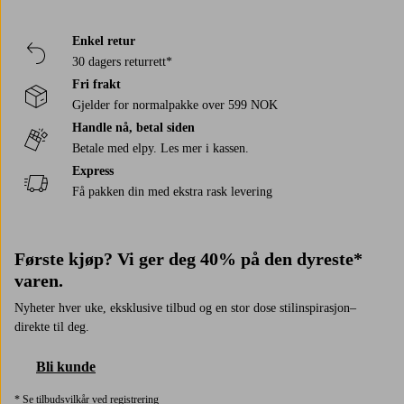
Enkel retur
30 dagers returrett*
Fri frakt
Gjelder for normalpakke over 599 NOK
Handle nå, betal siden
Betale med elpy. Les mer i kassen.
Express
Få pakken din med ekstra rask levering
Første kjøp? Vi ger deg 40% på den dyreste*
varen.
Nyheter hver uke, eksklusive tilbud og en stor dose stilinspirasjon–
direkte til deg.
Bli kunde
* Se tilbudsvilkår ved registrering