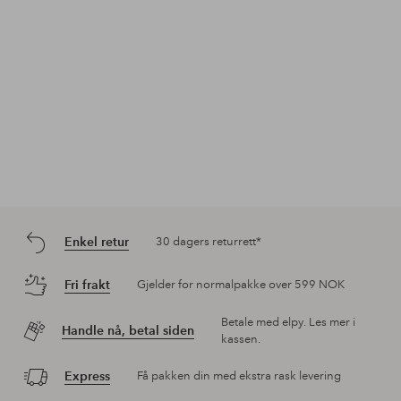
Enkel retur
30 dagers returrett*
Fri frakt
Gjelder for normalpakke over 599 NOK
Betale med elpy. Les mer i
Handle nå, betal siden
kassen.
Express
Få pakken din med ekstra rask levering