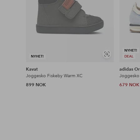
NYHET!
Vis
NYHET!
DEAL
lignende
Kavat
adidas Or
Joggesko Fiskeby Warm XC
Joggesko 
899 NOK
679 NOK