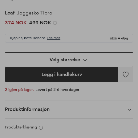
Leaf
Joggesko Tibro
374 NOK
499 NOK
Kjøp nå, betal senere.
Les mer
Velg størrelse
Legg i handlekurv
Legg
til
2 igjen på lager.
Levert på 2-6 hverdager
favoritte
Produktinformasjon
Produkterklæring