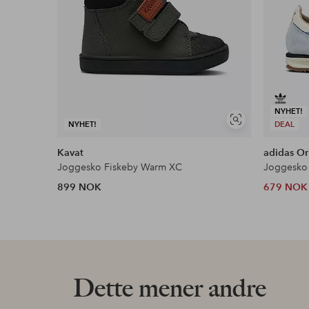
NYHET!
Vis
NYHET!
DEAL
lignende
Kavat
adidas Or
Joggesko Fiskeby Warm XC
Joggesko 
899 NOK
679 NOK
Dette mener andre