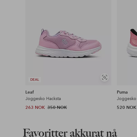
Vis
DEAL
lignende
Leaf
Puma
Joggesko Hacksta
Joggesko 
263 NOK
350 NOK
520 NOK
Favoritter akkurat nå