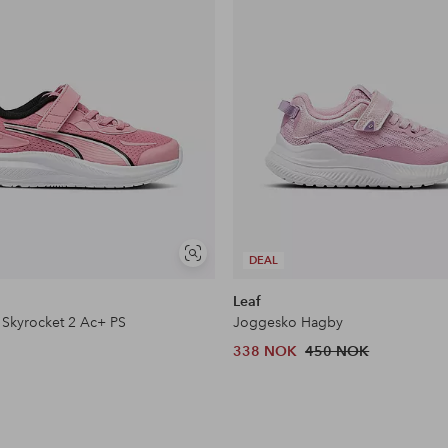
Vis
DEAL
lignende
Leaf
Skyrocket 2 Ac+ PS
Joggesko Hagby
338 NOK
450 NOK