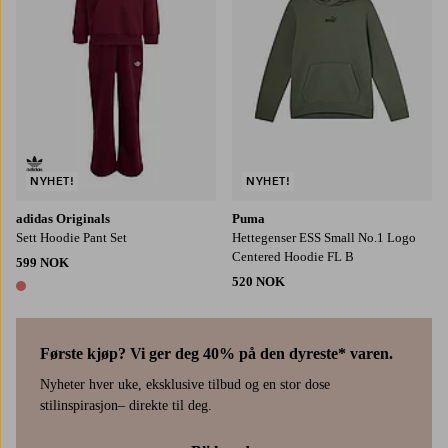
NYHET!
NYHET!
adidas Originals
Puma
Sett Hoodie Pant Set
Hettegenser ESS Small No.1 Logo
Centered Hoodie FL B
599 NOK
520 NOK
1 farge
Første kjøp? Vi ger deg 40% på den dyreste* varen.
Nyheter hver uke, eksklusive tilbud og en stor dose
stilinspirasjon– direkte til deg.