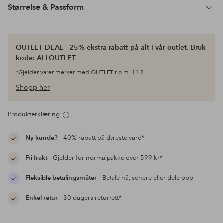
Størrelse & Passform
OUTLET DEAL - 25% ekstra rabatt på alt i vår outlet. Bruk
kode: ALLOUTLET
*Gjelder varer merket med OUTLET t.o.m. 11.8.
Shopp her
Produkterklæring
Ny kunde?
– 40% rabatt på dyreste vare*
Fri frakt
– Gjelder for normalpakke over 599 kr*
Fleksible betalingsmåter
– Betale nå, senere eller dele opp
Enkel retur
– 30 dagers returrett*