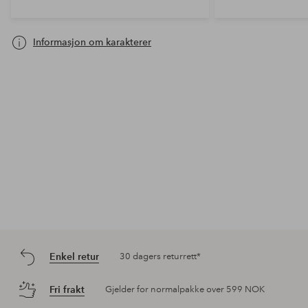
Informasjon om karakterer
Enkel retur
30 dagers returrett*
Fri frakt
Gjelder for normalpakke over 599 NOK