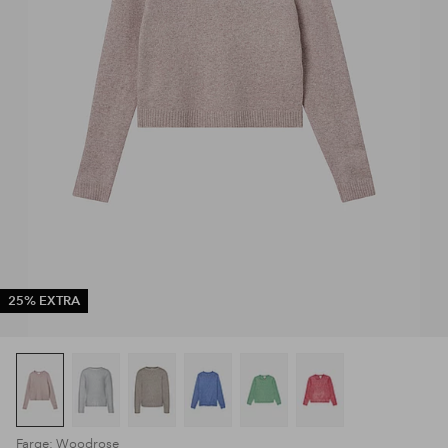
25% EXTRA
Farge: Woodrose