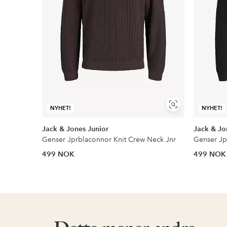
Vis
NYHET!
NYHET!
lignende
Jack & Jones Junior
Jack & Jo
Genser Jprblaconnor Knit Crew Neck Jnr
Genser Jp
499 NOK
499 NOK