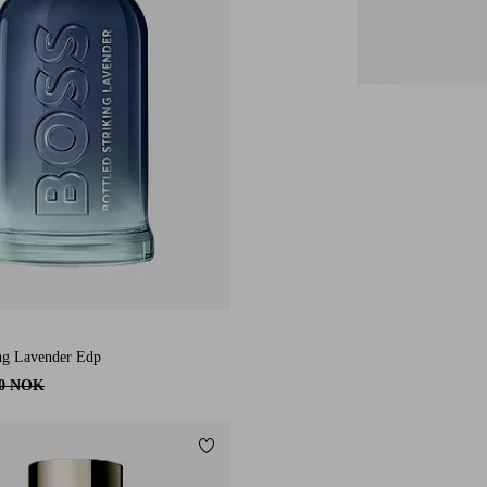
ing Lavender Edp
10 NOK
Legg til favoritter