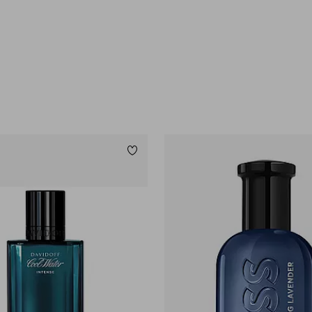
Legg til favoritter