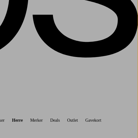
ker
Herre
Merker
Deals
Outlet
Gavekort