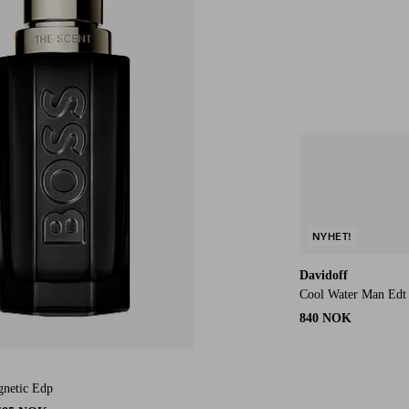
NYHET!
Davidoff
Cool Water Man Edt
840 NOK
gnetic Edp