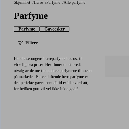
Skjønnhet
Herre
Parfyme
Alle parfyme
Parfyme
Parfyme
Gaveesker
Filtrer
Handle sesongens herreparfyme hos oss til
virkelig bra priser. Her finner du et bredt
utvalg av de mest populære parfymene til menn
på markedet. En velduftende herreparfyme er
den perfekte gaven som alltid er like verdsatt,
for hvilken gutt vil vel ikke lukte godt?