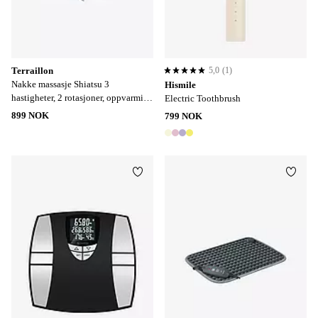
Terraillon
5,0
(1)
5,0 basert på 1 karaktergivninger
Nakke massasje Shiatsu 3
Hismile
hastigheter, 2 rotasjoner, oppvarming
Electric Toothbrush
og USB-C
899 NOK
799 NOK
4 farger
Legg til favoritter
Legg t