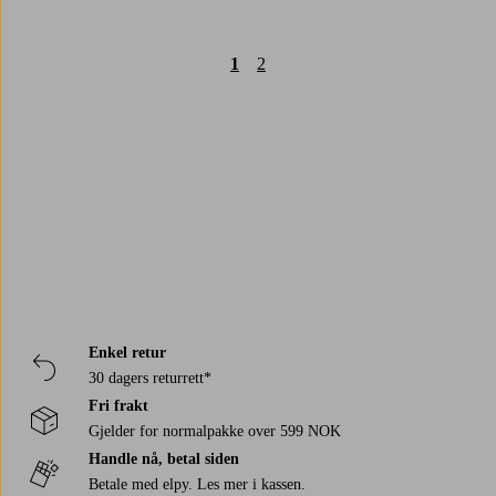
1
2
Trustpilot
Enkel retur
30 dagers returrett*
Fri frakt
Gjelder for normalpakke over 599 NOK
Handle nå, betal siden
Betale med elpy. Les mer i kassen.