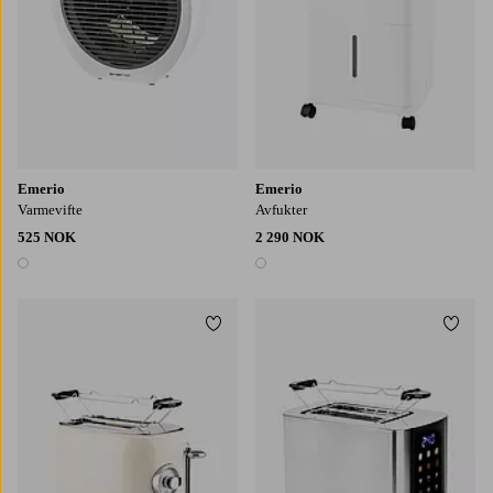
Emerio
Emerio
Varmevifte
Avfukter
525 NOK
2 290 NOK
1 farge
1 farge
Legg til favoritter
Legg t