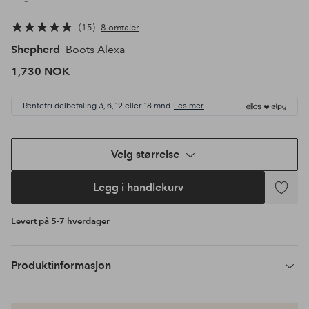
15
8 omtaler
Shepherd
Boots Alexa
1,730 NOK
Rentefri delbetaling 3, 6, 12 eller 18 mnd.
Les mer
Velg størrelse
Legg i handlekurv
Legg
til
Levert på 5-7 hverdager
favoritte
Produktinformasjon