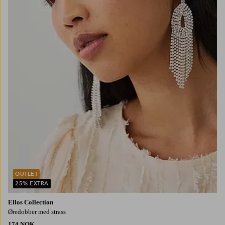
OUTLET
25% EXTRA
Ellos Collection
Øredobber med strass
174 NOK