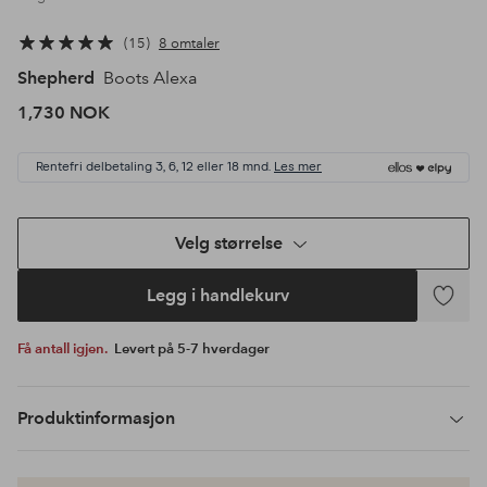
15
8 omtaler
Shepherd
Boots Alexa
1,730 NOK
Rentefri delbetaling 3, 6, 12 eller 18 mnd.
Les mer
Velg størrelse
Legg i handlekurv
Legg
til
Få antall igjen.
Levert på 5-7 hverdager
favoritte
Produktinformasjon