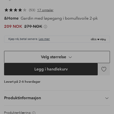
53
17 omtaler
&Home
Gardin med løpegang i bomullsvoile 2-pk
209 NOK
279 NOK
Kjøp nå, betal senere.
Les mer
Velg størrelse
Legg i handlekurv
Legg
til
Levert på 2-6 hverdager
favoritte
Produktinformasjon
Produkterklæring