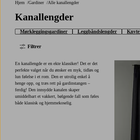
Hjem
Gardiner
Alle kanallengder
Kanallengder
Mørkleggingsgardiner
Leggbåndslengder
Knyte
Filtrer
En kanallengde er en ekte klassiker! Det er det
perfekte valget når du ønsker en myk, tidløs og
lun følelse i et rom. Den er utrolig enkel å
henge opp, og træs rett på gardinstangen –
160
220
250
ferdig! Den innsydde kanalen skaper
umiddelbart et vakkert, bølgende fall som føles
både klassisk og hjemmekoselig.