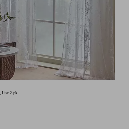
 Lise 2-pk