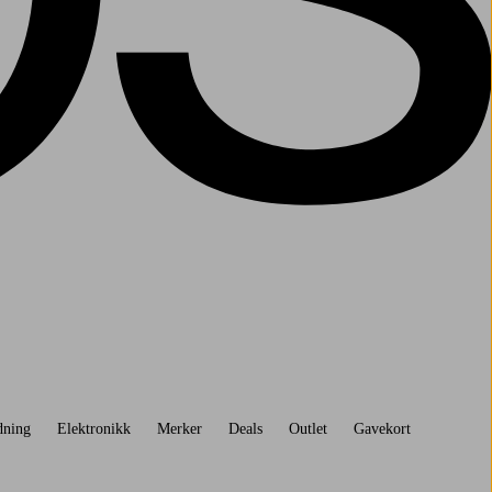
dning
Elektronikk
Merker
Deals
Outlet
Gavekort