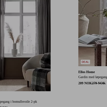
DEAL
Ellos Home
Gardin med løpegang
209 NOK
279 NOK
pegang i bomullsvoile 2-pk