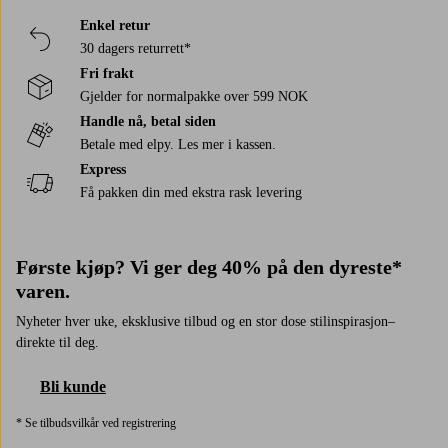
Enkel retur
30 dagers returrett*
Fri frakt
Gjelder for normalpakke over 599 NOK
Handle nå, betal siden
Betale med elpy. Les mer i kassen.
Express
Få pakken din med ekstra rask levering
Første kjøp? Vi ger deg 40% på den dyreste*
varen.
Nyheter hver uke, eksklusive tilbud og en stor dose stilinspirasjon–
direkte til deg.
Bli kunde
* Se tilbudsvilkår ved registrering