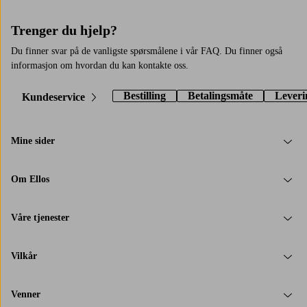
Trenger du hjelp?
Du finner svar på de vanligste spørsmålene i vår FAQ. Du finner også
informasjon om hvordan du kan kontakte oss.
Bestilling
Betalingsmåte
Leveri
Kundeservice
Mine sider
Om Ellos
Våre tjenester
Vilkår
Venner