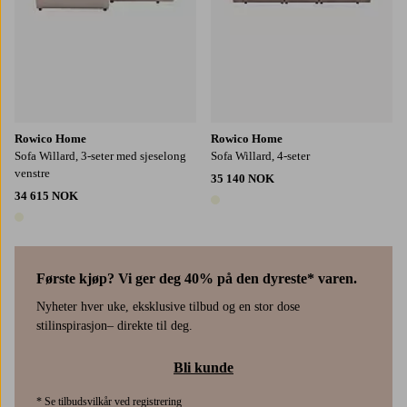
Rowico Home
Rowico Home
Sofa Willard, 3-seter med sjeselong
Sofa Willard, 4-seter
venstre
35 140 NOK
34 615 NOK
1 farge
1 farge
Første kjøp? Vi ger deg 40% på den dyreste* varen.
Nyheter hver uke, eksklusive tilbud og en stor dose
stilinspirasjon– direkte til deg.
Bli kunde
* Se tilbudsvilkår ved registrering