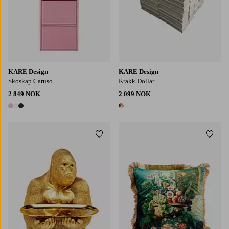
KARE Design
KARE Design
Skoskap Caruso
Krakk Dollar
2 849 NOK
2 099 NOK
3 farger
1 farge
Legg til favoritter
Legg t