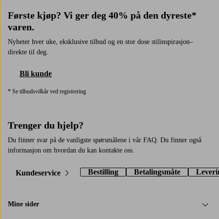
Første kjøp? Vi ger deg 40% på den dyreste*
varen.
Nyheter hver uke, eksklusive tilbud og en stor dose stilinspirasjon–
direkte til deg.
Bli kunde
* Se tilbudsvilkår ved registrering
Trenger du hjelp?
Du finner svar på de vanligste spørsmålene i vår FAQ. Du finner også
informasjon om hvordan du kan kontakte oss.
Bestilling
Betalingsmåte
Leveri
Kundeservice
Mine sider