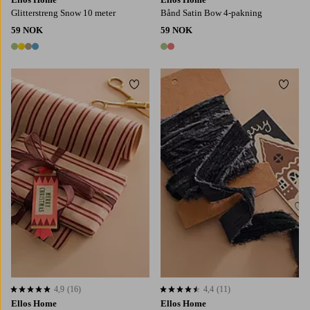
Glitterstreng Snow 10 meter
Bånd Satin Bow 4-pakning
59 NOK
59 NOK
4 farger
2 farger
Legg til favoritter
Legg t
4,9
(16)
4,4
(11)
4,9 basert på 16 karaktergivninger
4,4 basert på 11 karaktergivninger
Ellos Home
Ellos Home