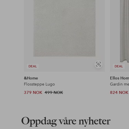
Vis
DEAL
DEAL
lignende
&Home
Ellos Ho
Flossteppe Lugo
379 NOK
499 NOK
824 NOK
Oppdag våre nyheter