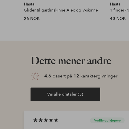
Hasta
Hasta
Glider til gardinskinne Alex og V-skinne
1 fingerkr
26 NOK
40 NOK
Dette mener andre
4.6
basert på
12
karaktergivninger
Vis alle omtaler (3)
Verifierad kjøpere