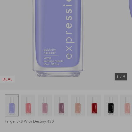
1
/
9
DEAL
Farge: Sk8 With Destiny 430