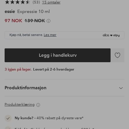
53
15 omtaler
essie
Expressie 10 ml
97 NOK
139 NOK
Kjøp nå, betal senere.
Les mer
Legg i handlekurv
Legg
til
3 igjen på lager.
Levert på 2-6 hverdager
favoritte
Produktinformasjon
Produkterklæring
Ny kunde?
– 40% rabatt på dyreste vare*