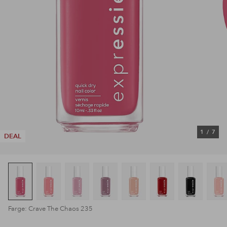
1
/
7
DEAL
Farge: Crave The Chaos 235