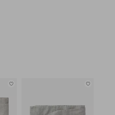
Legg
Legg
til
til
favoritter
favoritter