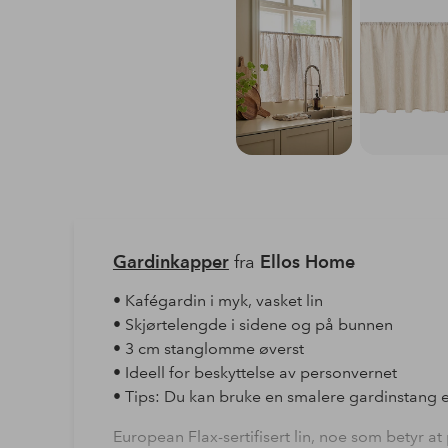
Gardinkapper
fra
Ellos Home
• Kafégardin i myk, vasket lin
• Skjørtelengde i sidene og på bunnen
• 3 cm stanglomme øverst
• Ideell for beskyttelse av personvernet
• Tips: Du kan bruke en smalere gardinstang el
European Flax-sertifisert lin, noe som betyr at