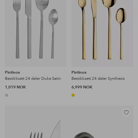
Pintinox
Pintinox
Bestikksett 24 deler Duke Satin
Bestikksett 24 deler Synthesis
1,019 NOK
6,999 NOK
Legg
til
favoritter