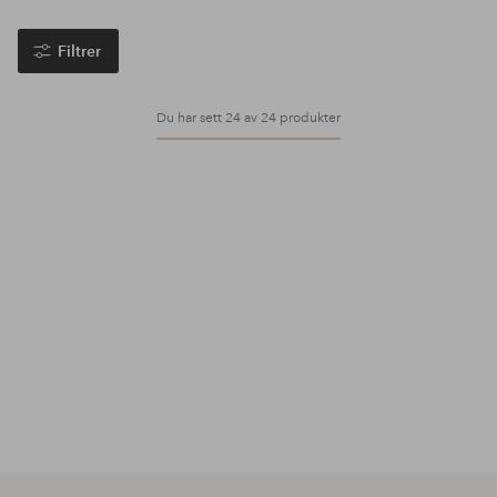
Filtrer
Du har sett 24 av 24 produkter