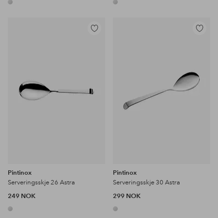
Legg
Legg
til
til
favoritter
favoritter
Pintinox
Pintinox
Serveringsskje 26 Astra
Serveringsskje 30 Astra
249 NOK
299 NOK