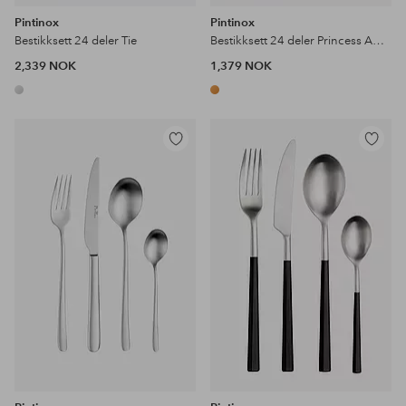
Pintinox
Pintinox
Bestikksett 24 deler Tie
Bestikksett 24 deler Princess Amber
2,339 NOK
1,379 NOK
Legg
Legg
til
til
favoritter
favoritter