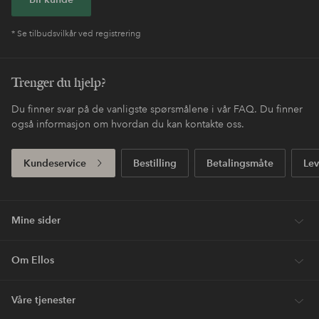
* Se tilbudsvilkår ved registrering
Trenger du hjelp?
Du finner svar på de vanligste spørsmålene i vår FAQ. Du finner
også informasjon om hvordan du kan kontakte oss.
Kundeservice
Bestilling
Betalingsmåte
Lev
Mine sider
Om Ellos
Våre tjenester