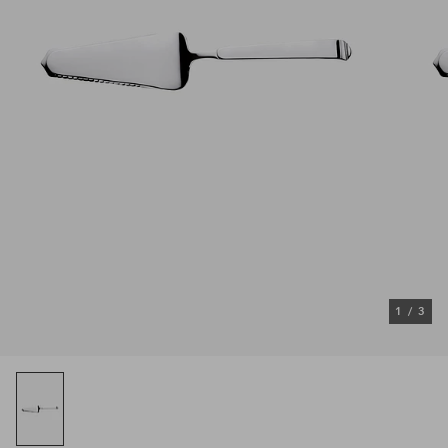
1
/
3