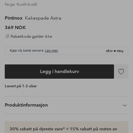
Farge: Rustfritt stål
Pintinox
Kakespade Astra
369 NOK
Rabattkode gjelder ikke
Kjøp nå, betal senere.
Les mer
Legg i handlekurv
Legg
til
Levert på 1-2 uker
favoritte
Produktinformasjon
30% rabatt på dyreste vare* + 15% rabatt på resten av