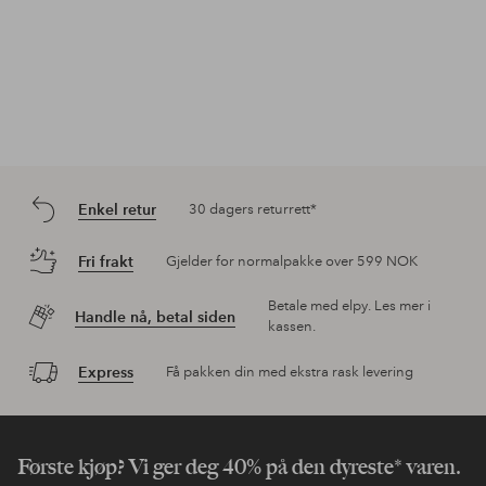
Enkel retur
30 dagers returrett*
Fri frakt
Gjelder for normalpakke over 599 NOK
Betale med elpy. Les mer i
Handle nå, betal siden
kassen.
Express
Få pakken din med ekstra rask levering
Første kjøp? Vi ger deg 40% på den dyreste* varen.