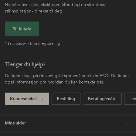
Nyheter hver uke, eksklusive tilbud og en stor dose
stilinspirasjon– direkte til deg.
Bli kunde
* Se tilbudsvilkår ved registrering
Trenger du hjelp?
Du finner svar på de vanligste spørsmålene i vår FAQ. Du finner
også informasjon om hvordan du kan kontakte oss.
Kundeservice
Bestilling
Betalingsmåte
Lev
Mine sider