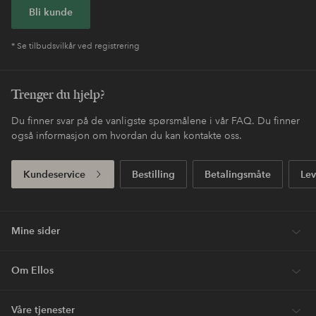
Bli kunde
* Se tilbudsvilkår ved registrering
Trenger du hjelp?
Du finner svar på de vanligste spørsmålene i vår FAQ. Du finner
også informasjon om hvordan du kan kontakte oss.
Kundeservice
Bestilling
Betalingsmåte
Lev
Mine sider
Om Ellos
Våre tjenester