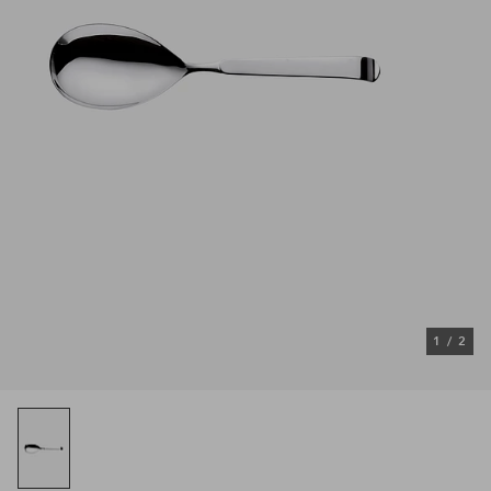
1
/
2