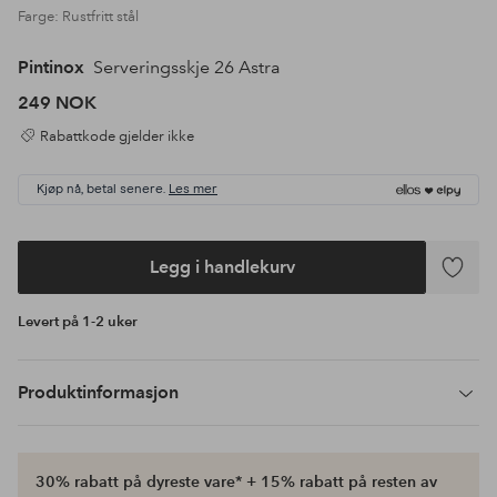
Farge: Rustfritt stål
Pintinox
Serveringsskje 26 Astra
249 NOK
Rabattkode gjelder ikke
Kjøp nå, betal senere.
Les mer
Legg i handlekurv
Legg
til
Levert på 1-2 uker
favoritte
Produktinformasjon
30% rabatt på dyreste vare* + 15% rabatt på resten av