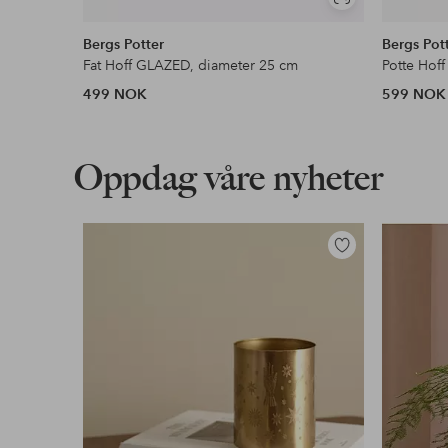
Vis
lignende
Bergs Potter
Bergs Pot
Fat Hoff GLAZED, diameter 25 cm
Potte Hof
499 NOK
599 NOK
Oppdag våre nyheter
Legg
til
favoritter