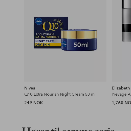
Nivea
Elizabeth
Q10 Extra Nourish Night Cream 50 ml
Prevage A
249 NOK
1,760 N