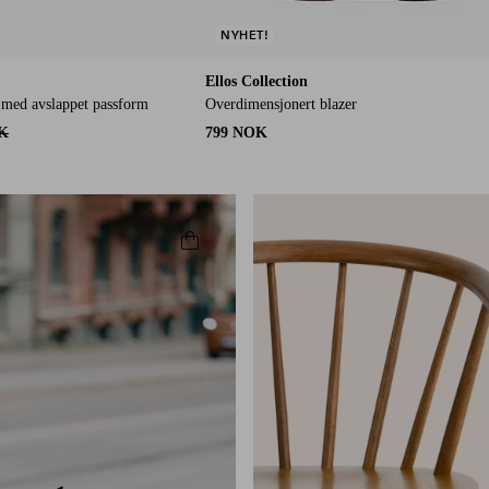
NYHET!
Ellos Collection
l med avslappet passform
Overdimensjonert blazer
K
799 NOK