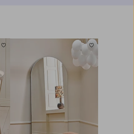
Legg til favoritter
Legg til favoritter