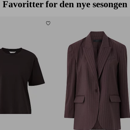
Favoritter for den nye sesongen
Legg til favoritter