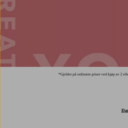
*Gjelder på ordinære priser ved kjøp av 2 elle
Da