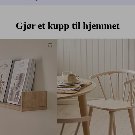
Gjør et kupp til hjemmet
Legg til favoritter