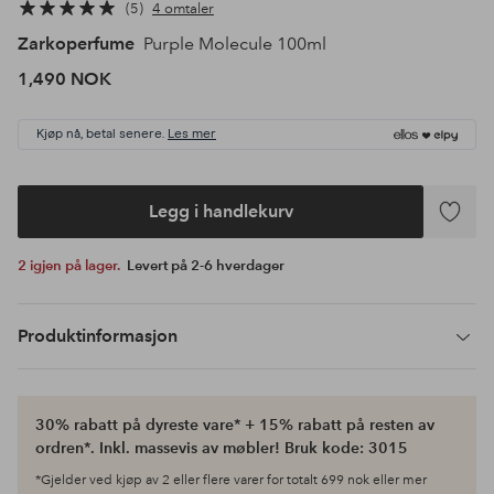
5
4 omtaler
Zarkoperfume
Purple Molecule 100ml
1,490 NOK
Kjøp nå, betal senere.
Les mer
Legg i handlekurv
Legg
til
2 igjen på lager.
Levert på 2-6 hverdager
favoritte
Produktinformasjon
30% rabatt på dyreste vare* + 15% rabatt på resten av
ordren*. Inkl. massevis av møbler! Bruk kode: 3015
*Gjelder ved kjøp av 2 eller flere varer for totalt 699 nok eller mer