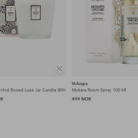
Vis
lignende
Voluspa
chid Boxed Luxe Jar Candle 80H
Mokara Room Spray 100 Ml
OK
499 NOK