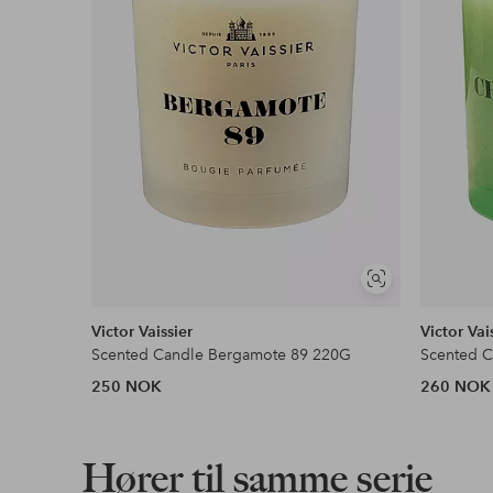
Vis
lignende
Victor Vaissier
Victor Vai
Scented Candle Bergamote 89 220G
Scented C
250 NOK
260 NOK
Hører til samme serie