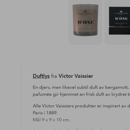
Duftlys
fra
Victor Vaissier
En djerv, men likevel subtil duft av bergamott
pafumée gir hjemmet en frisk duft av krydret t
Alle Victor Vaissiers produkter er inspirert av 
Paris i 1889.
Mål 9 x 9 x 10 cm.