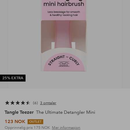
25% EXTRA
6
3 omtaler
Tangle Teezer
The Ultimate Detangler Mini
123 NOK
OUTLET
Opprinnelig pris
175 NOK
Mer informasjon