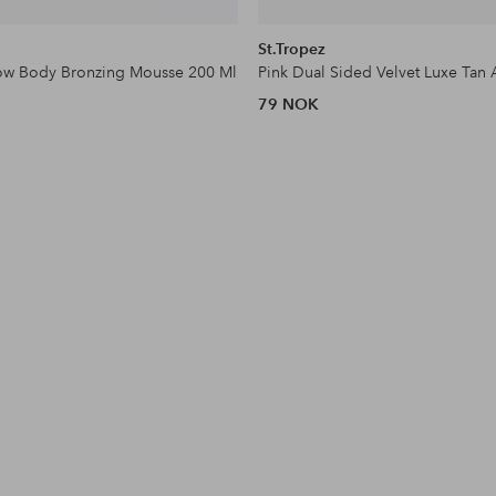
St.Tropez
low Body Bronzing Mousse 200 Ml
79 NOK