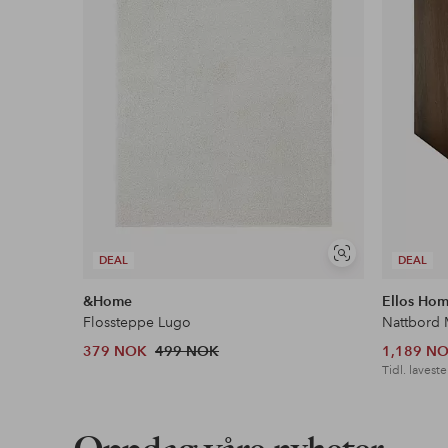
Vis
DEAL
DEAL
lignende
&Home
Ellos Ho
Flossteppe Lugo
Nattbord 
379 NOK
499 NOK
1,189 N
Tidl. laveste