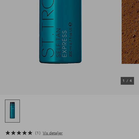
1
/
4
1
Vis detaljer