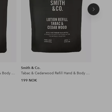
Neste
produkt
Smith & Co.
Smith & C
Tabac & Cedarwood Refill Hand & Body Wash 400 ml
Tabac & Cedarwood Refill Hand & Body Lotion 400 ml
199 NOK
299 NOK