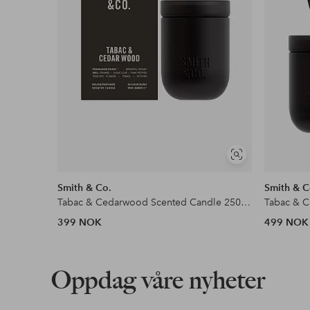
Vis
lignende
Smith & Co.
Smith & C
Tabac & Cedarwood Scented Candle 250 g 50 tim
Tabac & C
399 NOK
499 NOK
Oppdag våre nyheter