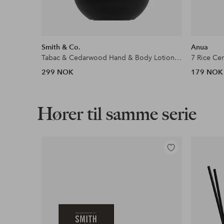
Smith & Co.
Anua
Tabac & Cedarwood Hand & Body Lotion 400 ml
299 NOK
179 NOK
Hører til samme serie
Legg
til
favoritter