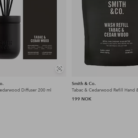
Vis
lignende
o.
Smith & Co.
edarwood Diffuser 200 ml
199 NOK