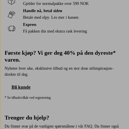
Gjelder for normalpakke over 599 NOK
Handle nå, betal siden
Betale med elpy. Les mer i kassen.
Express
Få pakken din med ekstra rask levering
Første kjøp? Vi ger deg 40% på den dyreste*
varen.
Nyheter hver uke, eksklusive tilbud og en stor dose stilinspirasjon–
direkte til deg.
Bli kunde
* Se tilbudsvilkår ved registrering
Trenger du hjelp?
Du finner svar på de vanligste spørsmålene i vår FAQ. Du finner også