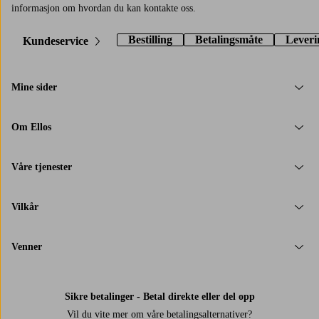
informasjon om hvordan du kan kontakte oss.
Bestilling
Betalingsmåte
Leveri
Kundeservice
Mine sider
Om Ellos
Våre tjenester
Vilkår
Venner
Sikre betalinger - Betal direkte eller del opp
Vil du vite mer om
våre betalingsalternativer
?