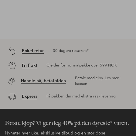
Enkel retur
30 dagers returrett*
Fri frakt
Gjelder for normalpakke over 599 NOK
Betale med elpy. Les mer i
Handle nå, betal siden
kassen.
Express
Få pakken din med ekstra rask levering
Første kjøp? Vi ger deg 40% på den dyreste* varen.
Nyheter hver uke, eksklusive tilbud og en stor dose