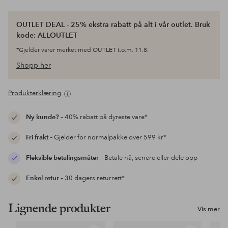
OUTLET DEAL - 25% ekstra rabatt på alt i vår outlet. Bruk
kode: ALLOUTLET
*Gjelder varer merket med OUTLET t.o.m. 11.8.
Shopp her
Produkterklæring
Ny kunde?
– 40% rabatt på dyreste vare*
Fri frakt
– Gjelder for normalpakke over 599 kr*
Fleksible betalingsmåter
– Betale nå, senere eller dele opp
Enkel retur
– 30 dagers returrett*
Lignende produkter
Vis mer