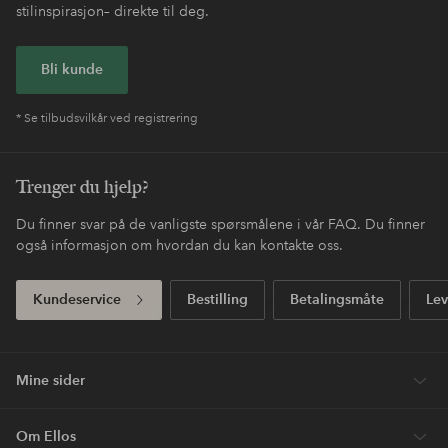
stilinspirasjon– direkte til deg.
Bli kunde
* Se tilbudsvilkår ved registrering
Trenger du hjelp?
Du finner svar på de vanligste spørsmålene i vår FAQ. Du finner
også informasjon om hvordan du kan kontakte oss.
Kundeservice
Bestilling
Betalingsmåte
Lev
Mine sider
Om Ellos