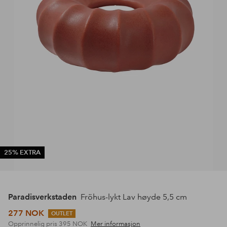
25% EXTRA
Paradisverkstaden
Fröhus-lykt Lav høyde 5,5 cm
277 NOK
OUTLET
Opprinnelig pris
395 NOK
Mer informasjon