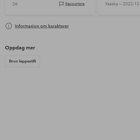
26
Yaaska —
2022-12
Rapportere
Informasjon om karakterer
Oppdag mer
Brun leppestift