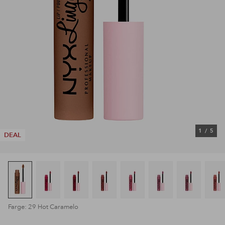
1
/
5
DEAL
Farge: 29 Hot Caramelo