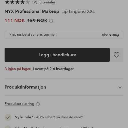
9
3 omtaler
NYX Professional Makeup
Lip Lingerie XXL
111 NOK
159 NOK
Kjøp nå, betal senere.
Les mer
Legg i handlekurv
Legg
til
3 igjen på lager.
Levert på 2-6 hverdager
favoritte
Produktinformasjon
Produkterklæring
Ny kunde?
– 40% rabatt på dyreste vare*