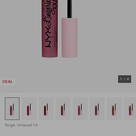
1
/
4
DEAL
Farge: Unlaced 16