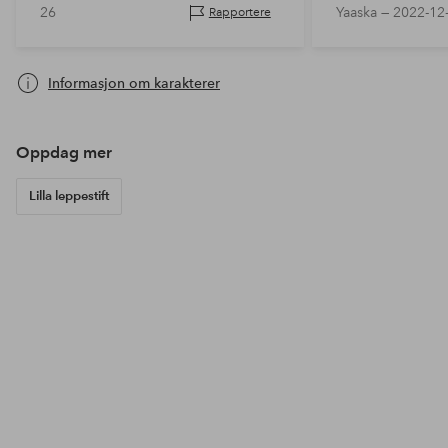
26
Yaaska —
2022-12
Rapportere
Informasjon om karakterer
Oppdag mer
Lilla leppestift