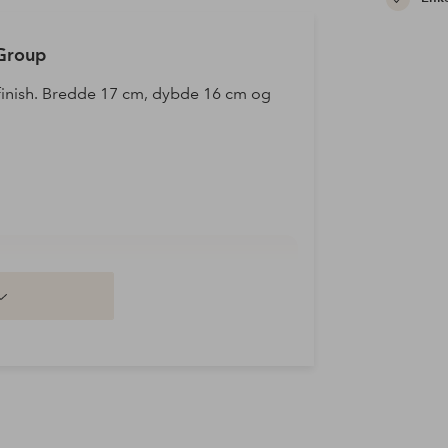
 Group
k finish. Bredde 17 cm, dybde 16 cm og