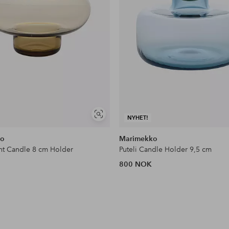
Vis
NYHET!
lignende
ko
Marimekko
ght Candle 8 cm Holder
Puteli Candle Holder 9,5 cm
800 NOK