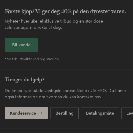
Første kjøp? Vi ger deg 40% på den dyreste* varen.
Nyheter hver uke, eksklusive tilbud og en stor dose
stilinspirasjon– direkte til deg.
Bli kunde
* Se tilbudsvilkår ved registrering
Trenger du hjelp?
Du finner svar på de vanligste spørsmålene i vår FAQ. Du finner
også informasjon om hvordan du kan kontakte oss.
Kundeservice
Bestilling
Betalingsmåte
Lev