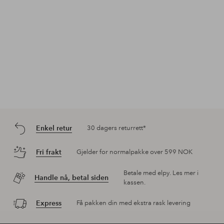
Enkel retur
30 dagers returrett*
Fri frakt
Gjelder for normalpakke over 599 NOK
Betale med elpy. Les mer i
Handle nå, betal siden
kassen.
Express
Få pakken din med ekstra rask levering