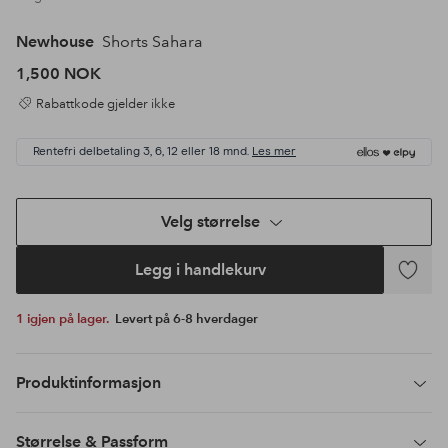
Newhouse
Shorts Sahara
1,500 NOK
Rabattkode gjelder ikke
Rentefri delbetaling 3, 6, 12 eller 18 mnd.
Les mer
Velg størrelse
Legg i handlekurv
Legg
til
1 igjen på lager.
Levert på 6-8 hverdager
favoritte
Produktinformasjon
Størrelse & Passform