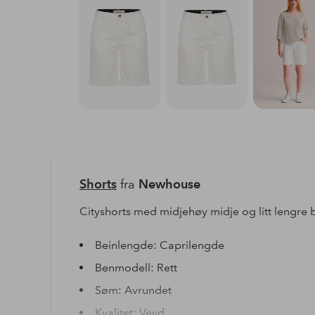
Shorts
fra
Newhouse
Cityshorts med midjehøy midje og litt lengre 
Beinlengde: Caprilengde
Benmodell: Rett
Søm: Avrundet
Kvalitet: Vevd