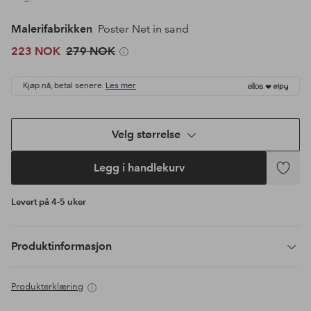
Malerifabrikken
Poster Net in sand
223 NOK
279 NOK
Kjøp nå, betal senere.
Les mer
Velg størrelse
Legg i handlekurv
Legg
til
Levert på 4-5 uker
favoritte
Produktinformasjon
Produkterklæring